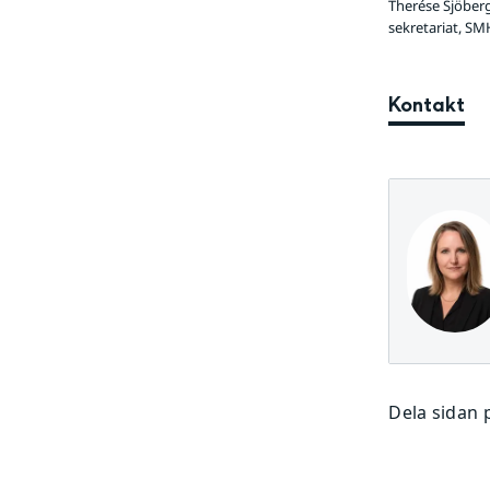
Therése Sjöberg
sekretariat, SM
Kontakt
Dela sidan 