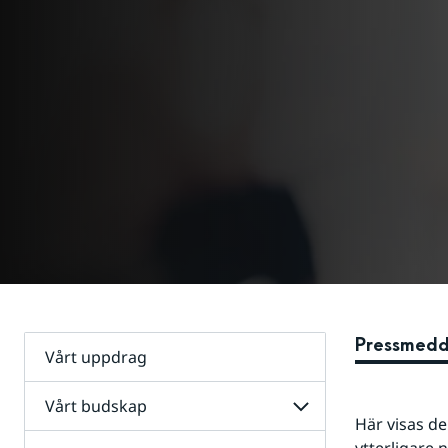
Pressmedd
Vårt uppdrag
Vårt budskap
Visa undersidor
Här visas de 
ytterligare 