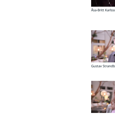
Åsa-Britt Karls
Gustav Strandb