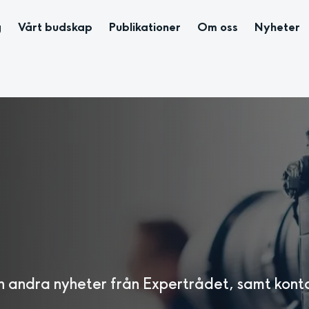
g
Vårt budskap
Publikationer
Om oss
Nyheter
 andra nyheter från Expertrådet, samt kont