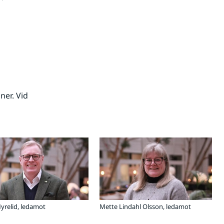
er. Vid 
Myrelid, ledamot
Mette Lindahl Olsson, ledamot