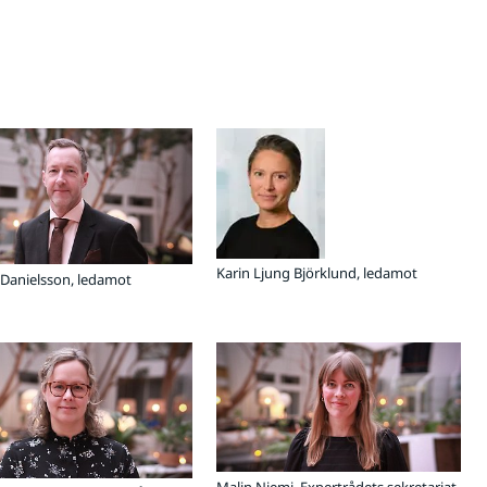
Karin Ljung Björklund, ledamot
anielsson, ledamot
Malin Niemi, Expertrådets sekretariat,