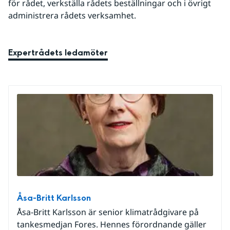
för rådet, verkställa rådets beställningar och i övrigt 
administrera rådets verksamhet.
Expertrådets ledamöter
Åsa-Britt Karlsson
Åsa-Britt Karlsson är senior klimatrådgivare på
tankesmedjan Fores. Hennes förordnande gäller