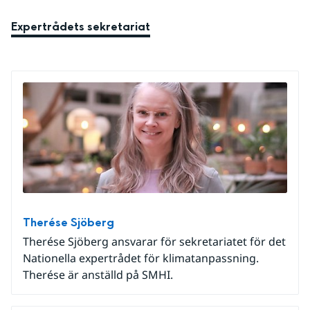
Expertrådets sekretariat
Therése Sjöberg
Therése Sjöberg ansvarar för sekretariatet för det
Nationella expertrådet för klimatanpassning.
Therése är anställd på SMHI.