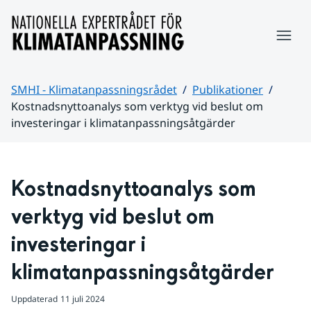
Hoppa till sidans innehåll
Meny
SMHI - Klimatanpassningsrådet
Publikationer
Kostnadsnyttoanalys som verktyg vid beslut om
investeringar i klimatanpassningsåtgärder
Huvudinnehåll
Kostnadsnyttoanalys som 
verktyg vid beslut om 
investeringar i 
klimatanpassningsåtgärder
Uppdaterad
11 juli 2024