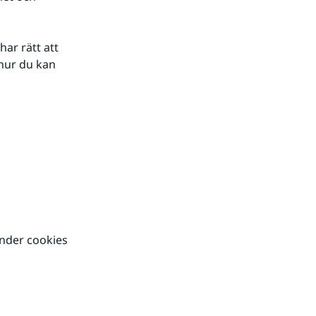
r rätt att 
ur du kan 
lats.
nder cookies 