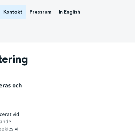
Kontakt
Pressrum
In English
tering
ras och 
erat vid 
ande 
okies vi 