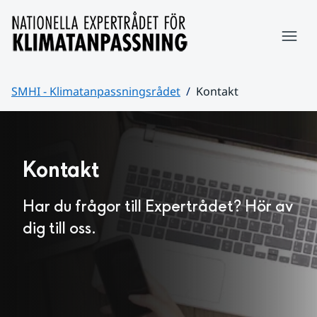
Hoppa till sidans innehåll
Meny
SMHI - Klimatanpassningsrådet
Kontakt
Huvudinnehåll
Kontakt
Har du frågor till Expertrådet? Hör av 
dig till oss.