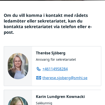
Om du vill komma i kontakt med rådets 
ledamöter eller sekretariatet, kan du 
kontakta sekretariatet via telefon eller e-
post.
Therése Sjöberg
Ansvarig för sekretariatet
+46114958284
therese.sjoberg@smhi.se
Karin Lundgren Kownacki
Sakkunnig