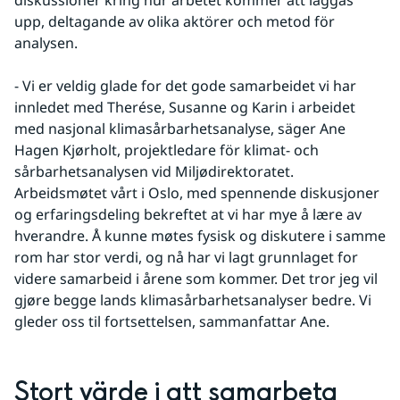
upp, deltagande av olika aktörer och metod för 
analysen.
- Vi er veldig glade for det gode samarbeidet vi har 
innledet med Therése, Susanne og Karin i arbeidet 
med nasjonal klimasårbarhetsanalyse, säger Ane 
Hagen Kjørholt, projektledare för klimat- och 
sårbarhetsanalysen vid Miljødirektoratet. 
Arbeidsmøtet vårt i Oslo, med spennende diskusjoner 
og erfaringsdeling bekreftet at vi har mye å lære av 
hverandre. Å kunne møtes fysisk og diskutere i samme 
rom har stor verdi, og nå har vi lagt grunnlaget for 
videre samarbeid i årene som kommer. Det tror jeg vil 
gjøre begge lands klimasårbarhetsanalyser bedre. Vi 
gleder oss til fortsettelsen, sammanfattar Ane.
Stort värde i att samarbeta 