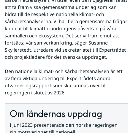
att ta fram vissa gemensamma underlag som kan 
bidra till de respektive nationella klimat- och 
sårbaretsanalyserna. Vi har flera gemensamma frågor 
kopplat till klimatförändringens påverkan på våra 
samhällen och ekosystem. Det ser vi fram emot att 
fortsätta vår samverkan kring, säger Susanne 
Skyllerstedt, utredare vid sekretariatet till Expertrådet 
och projektledare för det svenska uppdraget.
Den nationella klimat- och sårbarhetsanalysen är ett 
av flera viktiga underlag till Expertrådets andra 
utvärderingsrapport som ska lämnas över till 
regeringen i slutet av 2026.
Om ländernas uppdrag
I juni 2023 presenterade den norska regeringen 
sin motsvarighet till nationell 