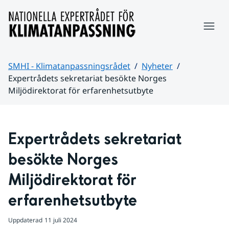
Hoppa till sidans innehåll
Meny
SMHI - Klimatanpassningsrådet
Nyheter
Expertrådets sekretariat besökte Norges
Miljödirektorat för erfarenhetsutbyte
Huvudinnehåll
Expertrådets sekretariat 
besökte Norges 
Miljödirektorat för 
erfarenhetsutbyte
Uppdaterad
11 juli 2024