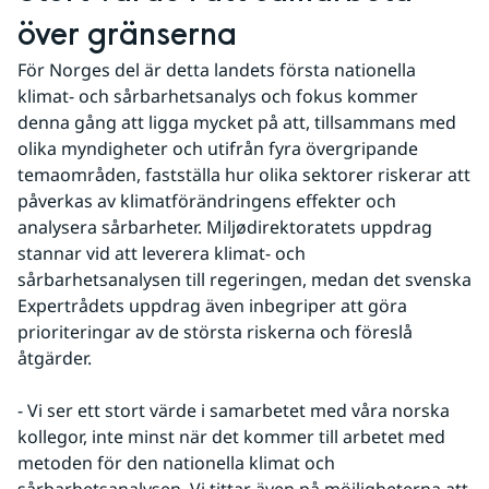
över gränserna
För Norges del är detta landets första nationella 
klimat- och sårbarhetsanalys och fokus kommer 
denna gång att ligga mycket på att, tillsammans med 
olika myndigheter och utifrån fyra övergripande 
temaområden, fastställa hur olika sektorer riskerar att 
påverkas av klimatförändringens effekter och 
analysera sårbarheter. Miljødirektoratets uppdrag 
stannar vid att leverera klimat- och 
sårbarhetsanalysen till regeringen, medan det svenska 
Expertrådets uppdrag även inbegriper att göra 
prioriteringar av de största riskerna och föreslå 
åtgärder.
- Vi ser ett stort värde i samarbetet med våra norska 
kollegor, inte minst när det kommer till arbetet med 
metoden för den nationella klimat och 
sårbarhetsanalysen. Vi tittar även på möjligheterna att 