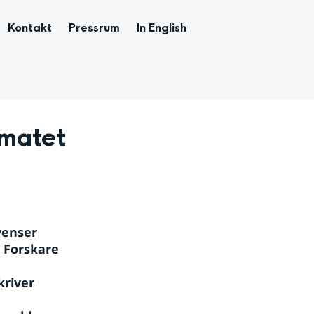
Kontakt
Pressrum
In English
matet 
enser 
 Forskare 
river 