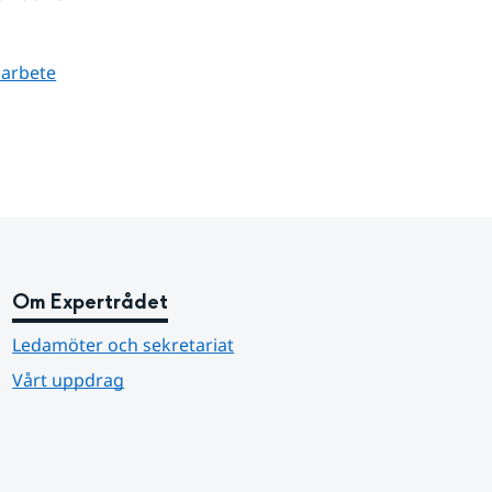
sarbete
Om Expertrådet
Ledamöter och sekretariat
Vårt uppdrag